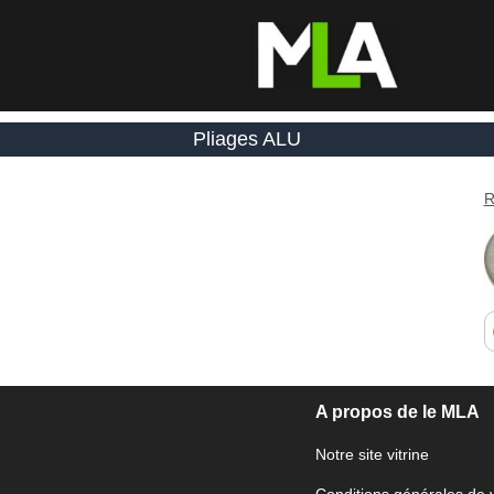
Pliages ALU
R
A propos de le MLA
Notre site vitrine