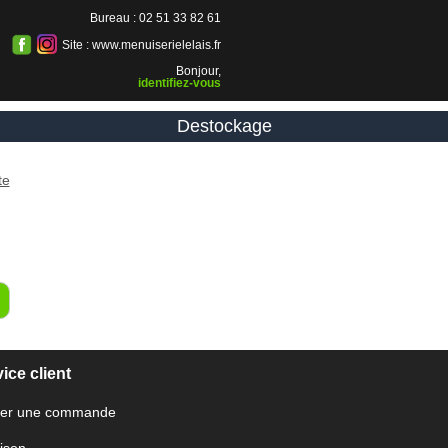
Bureau : 02 51 33 82 61
Site : www.menuiserielelais.fr
Bonjour,
identifiez-vous
Destockage
te
ice client
er une commande