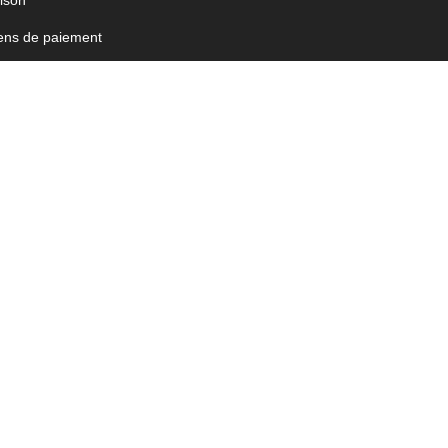
aison
ns de paiement